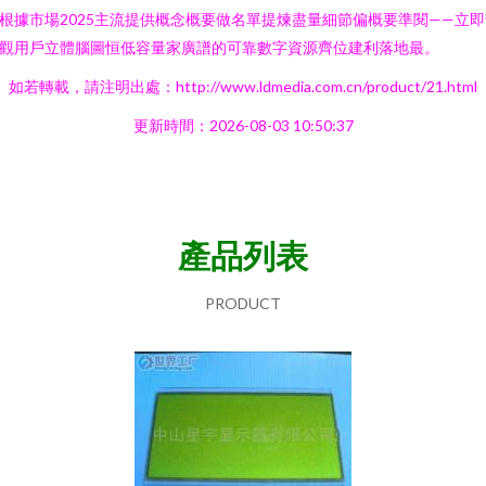
根據市場2025主流提供概念概要做名單提煉盡量細節偏概要準閱——立即
觀用戶立體腦圖恒低容量家廣譜的可靠數字資源齊位建利落地最。
如若轉載，請注明出處：http://www.ldmedia.com.cn/product/21.html
更新時間：2026-08-03 10:50:37
產品列表
PRODUCT