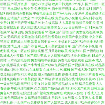
新区
国产看片资源
二色吧97资源站
欧美日韩另类0
91华人
国产日韩一区
天肏肏 91入口免费 精东视频久久 91大神免费网址 国产乱人乱偷AV 人人起碰
二区
日本网站在线免费
免费潮喷
91原创国产视频
成人吃瓜福利
国产在
线9
操碰高清免费视频
午夜电影全集
国产AV无码
人妻系列
爱豆传媒倩女
人人 天堂影音AV无码 AV宅配站 黄色电影链接 狼友av网站 日韩色区 91极速
幽魂
超清国产剧大全
91中文字幕在线
免费在线小视频
吃瓜福利小视频
免费91
国产日产亚洲精品
91社在线高清
人人草香蕉
激情另类图片
亚洲
欧美在线观看
成人三级成人三级
欧美老女人bb
日日操第一页
91网豆花
视频 99爱操 欧美ssswww 在线国产视频 韩国人人操 欧美色图日韩TV 91偷拍
视频
91福利剧场
免费影视观看
91视频国产自拍
国产美女在线视频
欧美
又大
无码四虎
女同激吻视频
极品性爱导航
欧美国产拳交喷奶
中文字幕
导航 国产精品欧美二区 欧美内射网站 日韩精品视频网址 www日本色色 九一
第三页
超碰成人影视
欧美日韩中文一区
手机看片1204
91色快播
福利撸
影院
激情五月天国产
综合网五月天
美女主播青草
国产高清不卡视频
四
虎影视
欧美一区在线
操碰视频
五月天婷婷欧美
欧美大BB
国产福利啪啪
导航 色五月丁香综合网 AV更新资源站 国产理论三级 三级片精品在线 AV诱惑
欧洲成人午夜精品
国产精品美乳
男人操蜜桃视频
无码射精网站
18成年人
网站
日本高清电影网
男女啪啪午夜视频
免费电影在线观看
亚洲ab
成人
网址 韩日中文三级在线 微拍秒拍福利99 福利在线aa 欧美老色比 无码破解人
少妇视频导航
91国产小青蛙
国产成年免费网站
国产视频高清在线
精品香
蕉
求a片网址
麻豆tv在线观看
在线撸丝片
91草碰
国产成人激情视频
黑料
吃瓜精品偷拍
91大神合集
成人拍拍拍免费
香港伦理剧
日韩大片观看网址
妻日韩 在线看免费91 www日本A 岛国电影导航 韩国无码一级 人人肏人人肏
日韩免费电影
91羞羞视频
国产网站
青草全福视在线
性导航影视AV
日本
一级在线视频
国产好片浮力
91久操
国产精品成人在线
精品免费看
人人
天天干天天操B 91变态视频 激情五月天影院 97草97干 91免费在线 黑人操小
看操碰
午夜伦理电影网
久久国自产拍精品
高清乱码0
国产欧美
日韩三级
黄色A片
伦理电影亚洲国产
福利姬黄色网址
欧美伊人影院
丁香成人五月
花
黄色网网址女
久草视频最新网址
日韩大片在线看
久久亚洲人成
亚州
萝莉 美女红杏网站 日韩第九页 五月天综合色色网 在线资源91 超碰51 国产淫
色图乱伦小说
国产va免费观看
国产人妖第二
成人影片h
91色婷婷瑟色
东